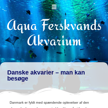
Aqua Ferskvands
Akvarium
Danske akvarier – man kan
besøge
Danmark er fyldt med spændende oplevelser af den