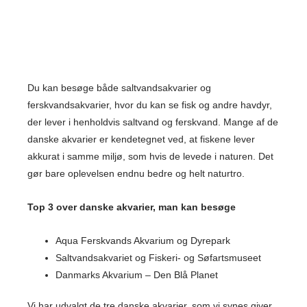
Du kan besøge både saltvandsakvarier og
ferskvandsakvarier, hvor du kan se fisk og andre havdyr,
der lever i henholdvis saltvand og ferskvand. Mange af de
danske akvarier er kendetegnet ved, at fiskene lever
akkurat i samme miljø, som hvis de levede i naturen. Det
gør bare oplevelsen endnu bedre og helt naturtro.
Top 3 over danske akvarier, man kan besøge
Aqua Ferskvands Akvarium og Dyrepark
Saltvandsakvariet og Fiskeri- og Søfartsmuseet
Danmarks Akvarium – Den Blå Planet
Vi har udvalgt de tre danske akvarier, som vi synes giver