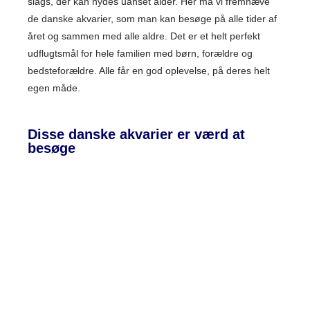
slags, der kan nydes uanset alder. Her må vi fremhæve
de danske akvarier, som man kan besøge på alle tider af
året og sammen med alle aldre. Det er et helt perfekt
udflugtsmål for hele familien med børn, forældre og
bedsteforældre. Alle får en god oplevelse, på deres helt
egen måde.
Disse danske akvarier er værd at
besøge