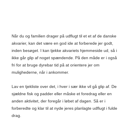
Når du og familien drager på udflugt til et et af de danske
akvarier, kan det være en god ide at forberede jer godt,
inden besøget. I kan tjekke akvariets hjemmeside ud, så i
ikke går glip af noget spændende. På den måde er i også
fri for at bruge dyrebar tid på at orientere jer om
mulighederne, når i ankommer.
Lav en tjekliste over det, i hver i sær ikke vil gå glip af. De
sjældne fisk og padder eller måske et foredrag eller en
anden aktivitet, der foregår i løbet af dagen. Så er i
forberedte og klar til at nyde jeres planlagte udflugt i fulde
drag.